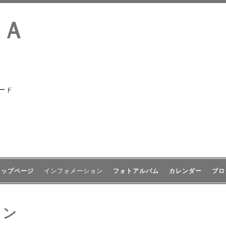
ＩＡ
ード
トップページ
インフォメーション
フォトアルバム
カレンダー
ブロ
ョン