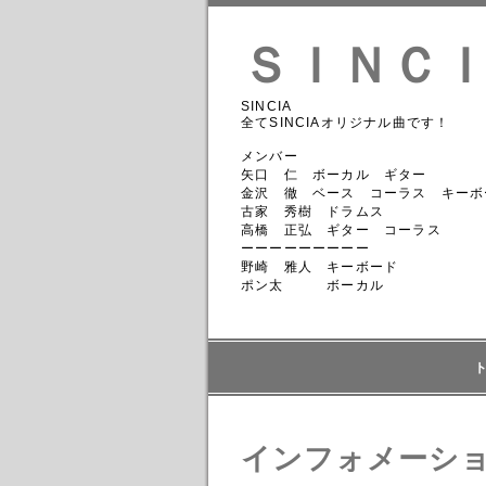
ＳＩＮＣ
SINCIA
全てSINCIAオリジナル曲です！
メンバー
矢口 仁 ボーカル ギター
金沢 徹 ベース コーラス キーボ
古家 秀樹 ドラムス
高橋 正弘 ギター コーラス
ーーーーーーーーー
野崎 雅人 キーボード
ポン太 ボーカル
インフォメーシ