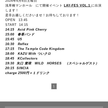
2026年6月6日土曜日
浅草橋マンホール にて開催イベント
LAY-FES VOL.1
に出演
します！
是非お越しくださいませ！お待ちしております！
OPEN 13:45
START 14:15
14:15 Acid Pink Cherry
15:00 春香バンド
15:45 U5
16:30 Reflex
17:15 The Teｍple Code Kingdom
18:00 KAZU With ついクロ
18:45 KCollectors
19:30 矢口 壹琅 WILD HORSES （スペシャルゲスト）
20:15 SINCIA
charge 2500円＋１ドリンク
1