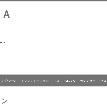
ＩＡ
ード
トップページ
インフォメーション
フォトアルバム
カレンダー
ブロ
ョン