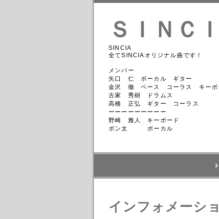
ＳＩＮＣ
SINCIA
全てSINCIAオリジナル曲です！
メンバー
矢口 仁 ボーカル ギター
金沢 徹 ベース コーラス キーボ
古家 秀樹 ドラムス
高橋 正弘 ギター コーラス
ーーーーーーーーー
野崎 雅人 キーボード
ポン太 ボーカル
インフォメーシ