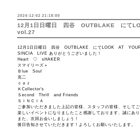
2024-12-02 21:18:00
12月1日日曜日 四谷 OUTBLAKE にてLO
vol.27
12月1日日曜日 四谷 OUTBLAKE にてLOOK AT YOURS
SINCIA LIVE ありがとうございました！
Heart ♡ sHAKER
スマイリーズ＋
Ｂlue Soul
克二
ｃａｚ
ＫCollector's
Ｓecond Thrill and Friends
ＳＩＮＣＩＡ
ご参加いただきました上記の皆様、スタッフの皆様、そしてご
楽しいイベントになりましたこと感謝しております、誠にあり
また、次回お会いしましょう！
後日告知させていただきます！よろしくお願いいたします。