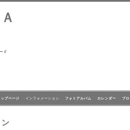
ＩＡ
ード
トップページ
インフォメーション
フォトアルバム
カレンダー
ブロ
ョン