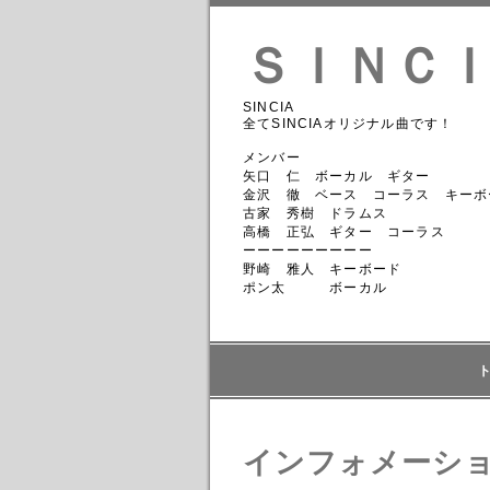
ＳＩＮＣ
SINCIA
全てSINCIAオリジナル曲です！
メンバー
矢口 仁 ボーカル ギター
金沢 徹 ベース コーラス キーボ
古家 秀樹 ドラムス
高橋 正弘 ギター コーラス
ーーーーーーーーー
野崎 雅人 キーボード
ポン太 ボーカル
インフォメーシ